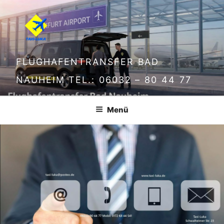
FLUGHAFENTRANSFER BAD
NAUHEIM TEL.: 06032 – 80 44 77
Menü