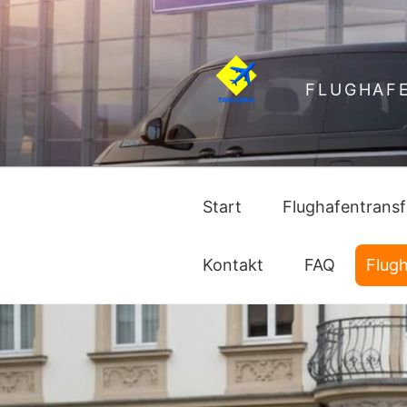
FLUGHAFE
Start
Flughafentransf
Kontakt
FAQ
Flug