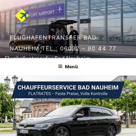
FLUGHAFENTRANSFER BAD
NAUHEIM TEL.: 06032 – 80 44 77
Menü